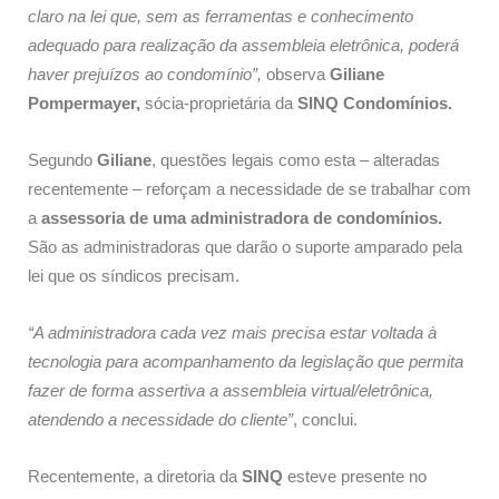
claro na lei que, sem as ferramentas e conhecimento
adequado para realização da assembleia eletrônica, poderá
haver prejuízos ao condomínio”,
observa
Giliane
Pompermayer,
sócia-proprietária da
SINQ Condomínios.
Segundo
Giliane
, questões legais como esta – alteradas
recentemente – reforçam a necessidade de se trabalhar com
a
assessoria de uma administradora de condomínios.
São as administradoras que darão o suporte amparado pela
lei que os síndicos precisam.
“A administradora cada vez mais precisa estar voltada à
tecnologia para acompanhamento da legislação que permita
fazer de forma assertiva a assembleia virtual/eletrônica,
atendendo a necessidade do cliente”
, conclui.
Recentemente, a diretoria da
SINQ
esteve presente no