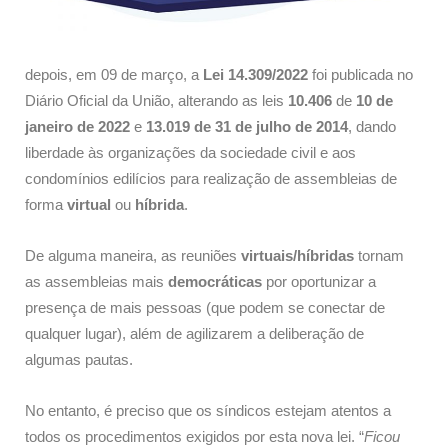
depois, em 09 de março, a
Lei 14.309/2022
foi publicada no
Diário Oficial da União, alterando as leis
10.406
de
10 de
janeiro de 2022
e
13.019 de 31 de julho de 2014
, dando
liberdade às organizações da sociedade civil e aos
condomínios edilícios para realização de assembleias de
forma
virtual
ou
híbrida
.
De alguma maneira, as reuniões
virtuais/híbridas
tornam
as assembleias mais
democráticas
por oportunizar a
presença de mais pessoas (que podem se conectar de
qualquer lugar), além de agilizarem a deliberação de
algumas pautas.
No entanto, é preciso que os síndicos estejam atentos a
todos os procedimentos exigidos por esta nova lei. “
Ficou