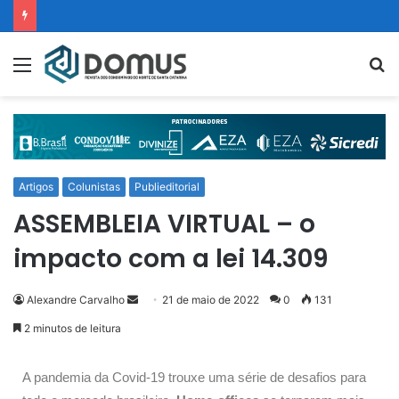
Artigos
Colunistas
Publieditorial
ASSEMBLEIA VIRTUAL – o
impacto com a lei 14.309
Alexandre Carvalho
21 de maio de 2022
0
131
2 minutos de leitura
A pandemia da Covid-19 trouxe uma série de desafios para