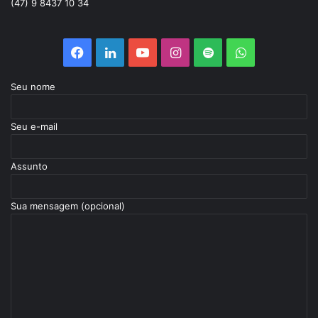
(47) 9 8437 10 34
Seu nome
Seu e-mail
Assunto
Sua mensagem (opcional)