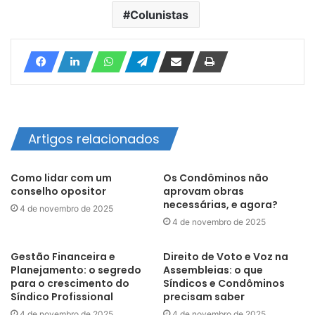
Colunistas
Artigos relacionados
Como lidar com um
Os Condôminos não
conselho opositor
aprovam obras
necessárias, e agora?
4 de novembro de 2025
4 de novembro de 2025
Gestão Financeira e
Direito de Voto e Voz na
Planejamento: o segredo
Assembleias: o que
para o crescimento do
Síndicos e Condôminos
Síndico Profissional
precisam saber
4 de novembro de 2025
4 de novembro de 2025