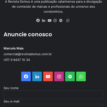
A Revista Domus é uma publicação catarinense para a divulgação
de conteúdo de marcas e profissionais do universo dos
condomínios.
WhatsApp
Facebook
Linkedin
YouTube
Instagram
Spotify
Anuncie conosco
Marcelo Maia
comercial@revistadomus.com.br
(47) 9 8437 10 34
Facebook
Linkedin
YouTube
Instagram
Spotify
WhatsApp
Seu nome
Seu e-mail