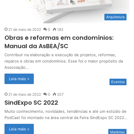
Arquitetura
21 de maio de 2022
0
183
Obras e reformas em condomínios:
Manual da AsBEA/SC
Contribuir na elaboração e execução de projetos, reformas,
reparos e obras em condomínios. Esse foi o maior propósito da
Associação…
Leia mais »
Eventos
21 de maio de 2022
0
207
SindExpo SC 2022
Muito conhecimento, novidades, tendências e até um estúdio de
PodCast foi montado na área central da Feira SindExpo SC 2022…
Leia mais »
Matérias