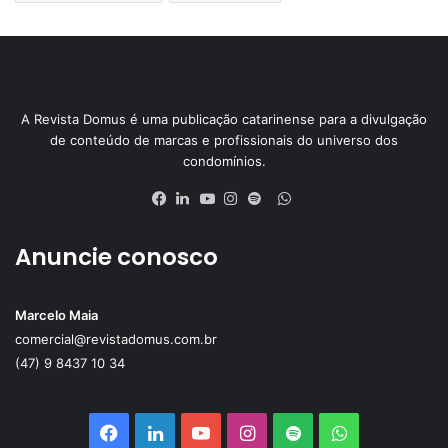
A Revista Domus é uma publicação catarinense para a divulgação
de conteúdo de marcas e profissionais do universo dos
condomínios.
WhatsApp
Facebook
Linkedin
YouTube
Instagram
Spotify
Anuncie conosco
Marcelo Maia
comercial@revistadomus.com.br
(47) 9 8437 10 34
Facebook
Linkedin
YouTube
Instagram
Spotify
WhatsApp