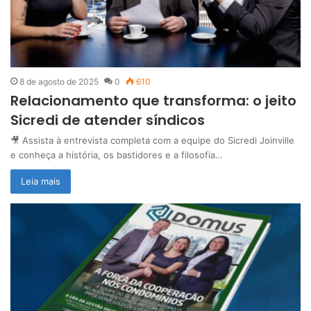
8 de agosto de 2025
0
610
Relacionamento que transforma: o jeito
Sicredi de atender síndicos
🎥 Assista à entrevista completa com a equipe do Sicredi Joinville
e conheça a história, os bastidores e a filosofia…
Leia mais