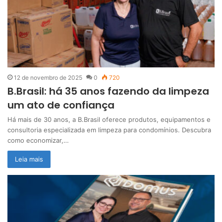
12 de novembro de 2025
0
720
B.Brasil: há 35 anos fazendo da limpeza
um ato de confiança
Há mais de 30 anos, a B.Brasil oferece produtos, equipamentos e
consultoria especializada em limpeza para condomínios. Descubra
como economizar,…
Leia mais