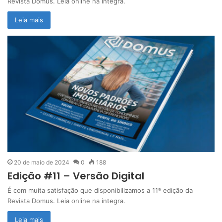
Revista Domus. Leia online na íntegra.
Leia mais
20 de maio de 2024
0
188
Edição #11 – Versão Digital
É com muita satisfação que disponibilizamos a 11ª edição da
Revista Domus. Leia online na íntegra.
Leia mais