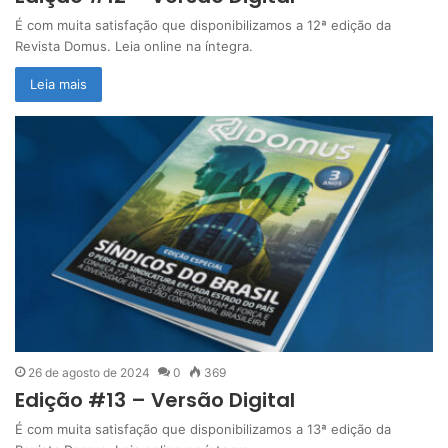
É com muita satisfação que disponibilizamos a 12ª edição da
Revista Domus. Leia online na íntegra.
Leia mais
26 de agosto de 2024
0
369
Edição #13 – Versão Digital
É com muita satisfação que disponibilizamos a 13ª edição da