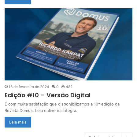
16 de fevereiro de 2024
0
482
Edição #10 – Versão Digital
É com muita satisfação que disponibilizamos a 10ª edição da
Revista Domus. Leia online na íntegra.
Leia mais