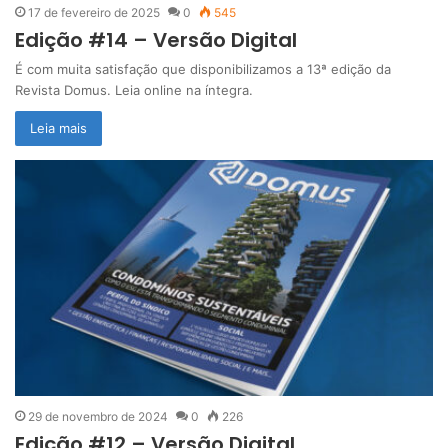
17 de fevereiro de 2025
0
545
Edição #14 – Versão Digital
É com muita satisfação que disponibilizamos a 13ª edição da
Revista Domus. Leia online na íntegra.
Leia mais
29 de novembro de 2024
0
226
Edição #12 – Versão Digital