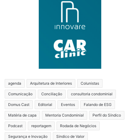
agenda
Arquitetura de Interiores
Colunistas
Comunicação
Conciliação
consultoria condominial
Domus Cast
Editorial
Eventos
Falando de ESG
Matéria de capa
Mentoria Condominial
Perfil do Síndico
Podcast
reportagem
Rodada de Negócios
Segurança e Inovação
Sindico de Valor