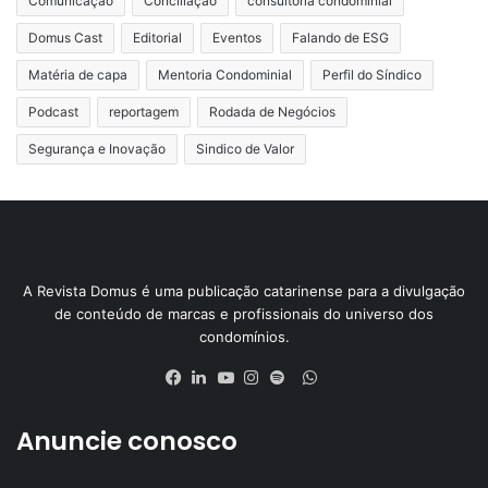
Comunicação
Conciliação
consultoria condominial
Domus Cast
Editorial
Eventos
Falando de ESG
Matéria de capa
Mentoria Condominial
Perfil do Síndico
Podcast
reportagem
Rodada de Negócios
Segurança e Inovação
Sindico de Valor
A Revista Domus é uma publicação catarinense para a divulgação
de conteúdo de marcas e profissionais do universo dos
condomínios.
Anuncie conosco