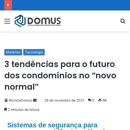
Matérias
Tecnologia
3 tendências para o futuro
dos condomínios no “novo
normal”
RevistaDomus
28 de novembro de 2021
0
98
2 minutos de leitura
Sistemas de segurança para