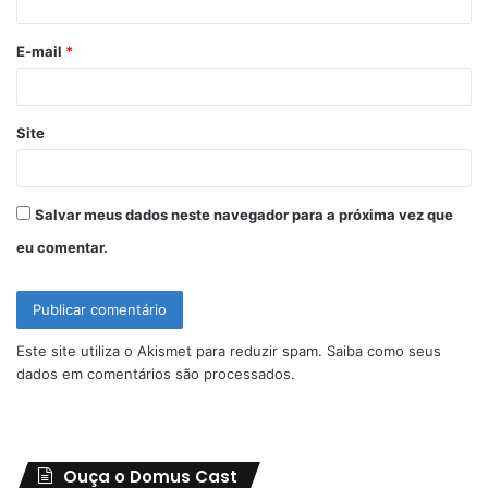
i
o
E-mail
*
*
Site
Salvar meus dados neste navegador para a próxima vez que
eu comentar.
Este site utiliza o Akismet para reduzir spam.
Saiba como seus
dados em comentários são processados
.
Ouça o Domus Cast