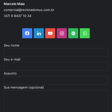
Marcelo Maia
comercial@revistadomus.com.br
(47) 9 8437 10 34
Seu nome
Seu e-mail
Assunto
Sua mensagem (opcional)