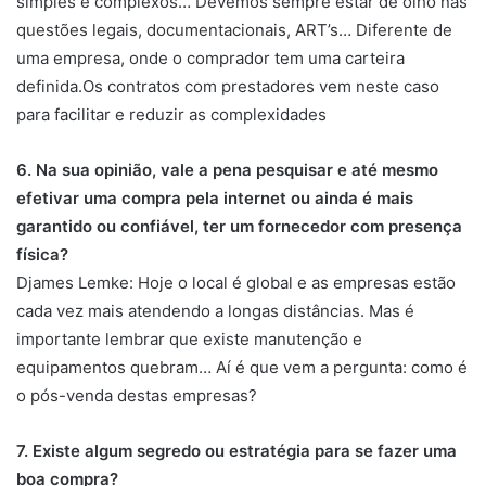
simples e complexos… Devemos sempre estar de olho nas
questões legais, documentacionais, ART’s… Diferente de
uma empresa, onde o comprador tem uma carteira
definida.Os contratos com prestadores vem neste caso
para facilitar e reduzir as complexidades
6. Na sua opinião, vale a pena pesquisar e até mesmo
efetivar uma compra pela internet ou ainda é mais
garantido ou confiável, ter um fornecedor com presença
física?
Djames Lemke: Hoje o local é global e as empresas estão
cada vez mais atendendo a longas distâncias. Mas é
importante lembrar que existe manutenção e
equipamentos quebram… Aí é que vem a pergunta: como é
o pós-venda destas empresas?
7. Existe algum segredo ou estratégia para se fazer uma
boa compra?