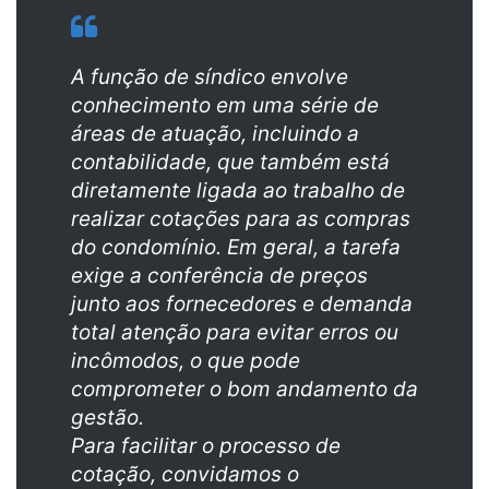
u
m
e
A função de síndico envolve
-
conhecimento em uma série de
m
áreas de atuação, incluindo a
a
contabilidade, que também está
i
diretamente ligada ao trabalho de
l
realizar cotações para as compras
do condomínio. Em geral, a tarefa
exige a conferência de preços
junto aos fornecedores e demanda
total atenção para evitar erros ou
incômodos, o que pode
comprometer o bom andamento da
gestão.
Para facilitar o processo de
cotação, convidamos o