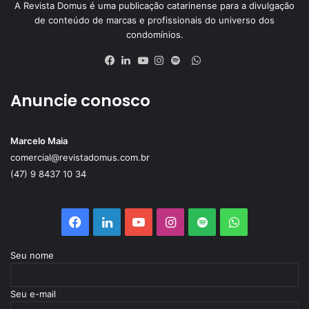
A Revista Domus é uma publicação catarinense para a divulgação
de conteúdo de marcas e profissionais do universo dos
condomínios.
WhatsApp
Facebook
Linkedin
YouTube
Instagram
Spotify
Anuncie conosco
Marcelo Maia
comercial@revistadomus.com.br
(47) 9 8437 10 34
Facebook
Linkedin
YouTube
Instagram
Spotify
WhatsApp
Seu nome
Seu e-mail