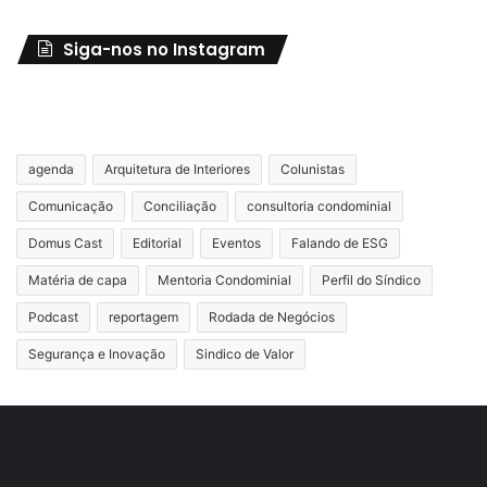
Siga-nos no Instagram
agenda
Arquitetura de Interiores
Colunistas
Comunicação
Conciliação
consultoria condominial
Domus Cast
Editorial
Eventos
Falando de ESG
Matéria de capa
Mentoria Condominial
Perfil do Síndico
Podcast
reportagem
Rodada de Negócios
Segurança e Inovação
Sindico de Valor