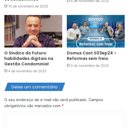
4 de novembro de 2025
10 de novembro de 2025
O Síndico do Futuro:
Domus Cast S03ep24 –
habilidades digitais na
Reformas sem freio
Gestão Condominial
3 de novembro de 2025
4 de novembro de 2025
Deixe um comentário
O seu endereço de e-mail não será publicado.
Campos
obrigatórios são marcados com
*
C
o