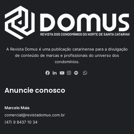
A Revista Domus é uma publicação catarinense para a divulgação
de conteúdo de marcas e profissionais do universo dos
condomínios.
WhatsApp
Facebook
Linkedin
YouTube
Instagram
Spotify
Anuncie conosco
Marcelo Maia
comercial@revistadomus.com.br
(47) 9 8437 10 34