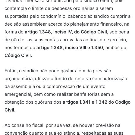
“
cheque
” mensal a ser utilizado pelo síndico eleito, pois
contempla o limite de despesas ordinárias a serem
suportadas pelo condomínio, cabendo ao síndico cumprir a
decisão assemblear acerca do planejamento financeiro, na
forma do
artigo 1.348, inciso IV, do Código Civil
, sob pena
de não ter as suas contas aprovadas ao final do exercício,
nos termos do
artigo 1.348, inciso VIII e 1.350,
ambos do
Código Civil.
Então, o síndico não pode gastar além da previsão
orçamentária, utilizar o fundo de reserva sem autorização
da assembleia ou a comprovação de um evento
emergencial, bem como realizar benfeitorias sem a
obtenção dos quóruns dos
artigos 1.341 e 1.342 do Código
Civil.
Ao conselho fiscal, por sua vez, se houver previsão na
convenção quanto a sua existência, respeitadas as suas