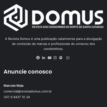
A Revista Domus é uma publicação catarinense para a divulgação
de conteúdo de marcas e profissionais do universo dos
condomínios.
WhatsApp
Facebook
Linkedin
YouTube
Instagram
Spotify
Anuncie conosco
Marcelo Maia
comercial@revistadomus.com.br
(47) 9 8437 10 34