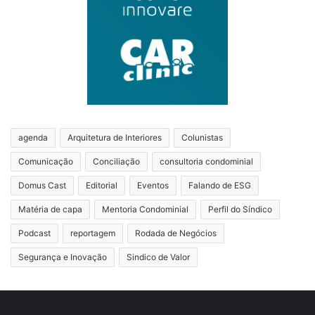
agenda
Arquitetura de Interiores
Colunistas
Comunicação
Conciliação
consultoria condominial
Domus Cast
Editorial
Eventos
Falando de ESG
Matéria de capa
Mentoria Condominial
Perfil do Síndico
Podcast
reportagem
Rodada de Negócios
Segurança e Inovação
Sindico de Valor