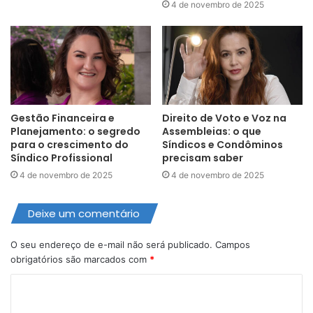
4 de novembro de 2025
Gestão Financeira e
Direito de Voto e Voz na
Planejamento: o segredo
Assembleias: o que
para o crescimento do
Síndicos e Condôminos
Síndico Profissional
precisam saber
4 de novembro de 2025
4 de novembro de 2025
Deixe um comentário
O seu endereço de e-mail não será publicado.
Campos
obrigatórios são marcados com
*
C
o