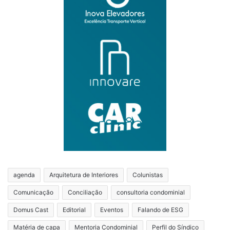
agenda
Arquitetura de Interiores
Colunistas
Comunicação
Conciliação
consultoria condominial
Domus Cast
Editorial
Eventos
Falando de ESG
Matéria de capa
Mentoria Condominial
Perfil do Síndico