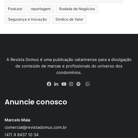
Podcast
reportagem
Rodada de Negócios
Segurança e Inovação
Sindico de Valor
A Revista Domus é uma publicação catarinense para a divulgação
de conteúdo de marcas e profissionais do universo dos
condomínios.
WhatsApp
Facebook
Linkedin
YouTube
Instagram
Spotify
Anuncie conosco
Marcelo Maia
comercial@revistadomus.com.br
(47) 9 8437 10 34