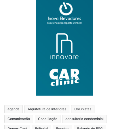
agenda
Arquitetura de Interiores
Colunistas
Comunicação
Conciliação
consultoria condominial
Domus Cast
Editorial
Eventos
Falando de ESG