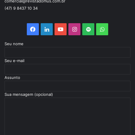
comercial@revistadomus.com.br
(47) 9 8437 10 34
Seu nome
Seu e-mail
Assunto
Sua mensagem (opcional)