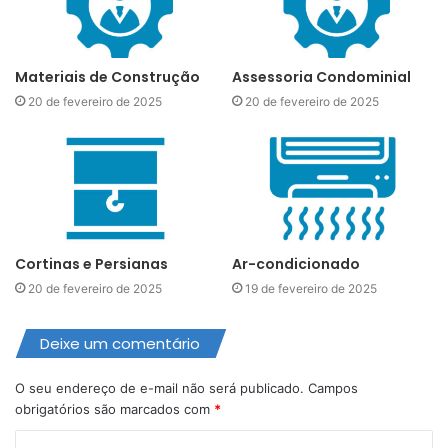
Materiais de Construção
Assessoria Condominial
20 de fevereiro de 2025
20 de fevereiro de 2025
Cortinas e Persianas
Ar-condicionado
20 de fevereiro de 2025
19 de fevereiro de 2025
Deixe um comentário
O seu endereço de e-mail não será publicado.
Campos
obrigatórios são marcados com
*
C