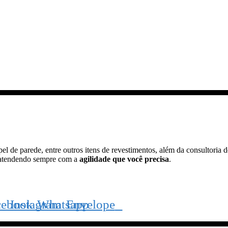
pel de parede, entre outros itens de revestimentos, além da consultoria 
tendendo sempre com a
agilidade que você precisa
.
cebook
Instagram
Whatsapp
Envelope