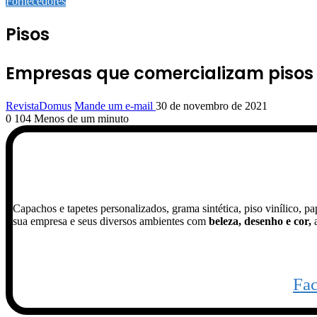
Fornecedores
Pisos
Empresas que comercializam pisos
RevistaDomus
Mande um e-mail
30 de novembro de 2021
0
104
Menos de um minuto
Sobre a empresa
Capachos e tapetes personalizados, grama sintética, piso vinílico, pa
sua empresa e seus diversos ambientes com
beleza, desenho e cor,
a
Fa