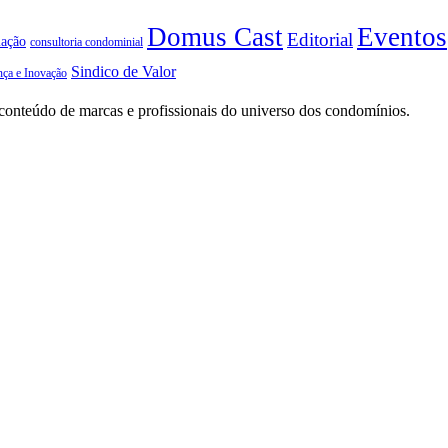
Domus Cast
Eventos
Editorial
iação
consultoria condominial
Sindico de Valor
nça e Inovação
conteúdo de marcas e profissionais do universo dos condomínios.