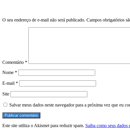
Deixe um comentário
O seu endereço de e-mail não será publicado.
Campos obrigatórios s
Comentário
*
Nome
*
E-mail
*
Site
Salvar meus dados neste navegador para a próxima vez que eu co
Este site utiliza o Akismet para reduzir spam.
Saiba como seus dados 