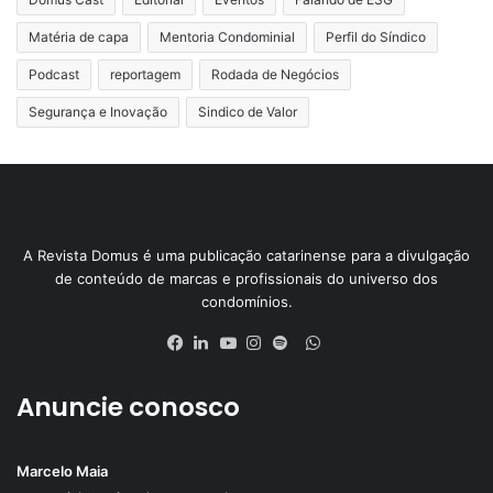
Matéria de capa
Mentoria Condominial
Perfil do Síndico
Podcast
reportagem
Rodada de Negócios
Segurança e Inovação
Sindico de Valor
A Revista Domus é uma publicação catarinense para a divulgação
de conteúdo de marcas e profissionais do universo dos
condomínios.
WhatsApp
Facebook
Linkedin
YouTube
Instagram
Spotify
Anuncie conosco
Marcelo Maia