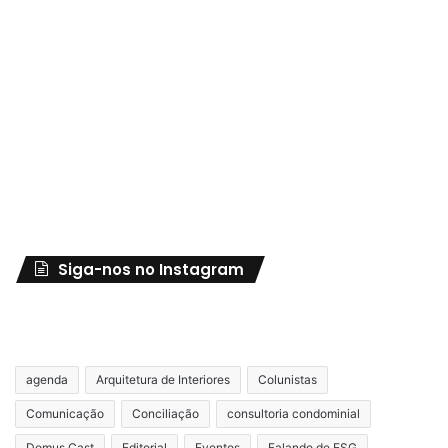
Siga-nos no Instagram
agenda
Arquitetura de Interiores
Colunistas
Comunicação
Conciliação
consultoria condominial
Domus Cast
Editorial
Eventos
Falando de ESG