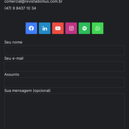
comercial@revistadomus.com.br
(47) 9 8437 10 34
Facebook
Linkedin
YouTube
Instagram
Spotify
WhatsApp
Seu nome
Seu e-mail
Assunto
Sua mensagem (opcional)