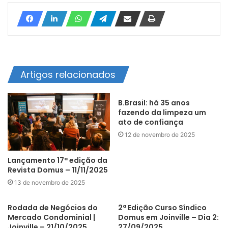
Artigos relacionados
B.Brasil: há 35 anos
fazendo da limpeza um
ato de confiança
12 de novembro de 2025
Lançamento 17ª edição da
Revista Domus – 11/11/2025
13 de novembro de 2025
Rodada de Negócios do
2ª Edição Curso Síndico
Mercado Condominial |
Domus em Joinville – Dia 2:
Joinville – 21/10/2025
27/09/2025