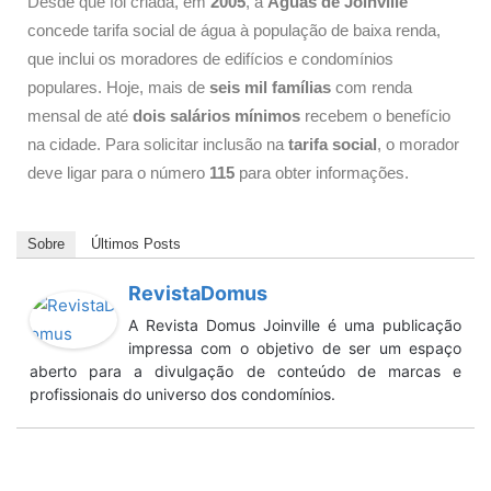
Desde que foi criada, em
2005
, a
Águas de Joinville
concede tarifa social de água à população de baixa renda,
que inclui os moradores de edifícios e condomínios
populares. Hoje, mais de
seis mil famílias
com renda
mensal de até
dois salários mínimos
recebem o benefício
na cidade. Para solicitar inclusão na
tarifa social
, o morador
deve ligar para o número
115
para obter informações.
Sobre
Últimos Posts
RevistaDomus
A Revista Domus Joinville é uma publicação
impressa com o objetivo de ser um espaço
aberto para a divulgação de conteúdo de marcas e
profissionais do universo dos condomínios.