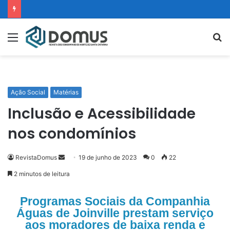
Ação Social
Matérias
Inclusão e Acessibilidade
nos condomínios
RevistaDomus
19 de junho de 2023
0
22
2 minutos de leitura
Programas Sociais da Companhia
Águas de Joinville prestam serviço
aos moradores de baixa renda e