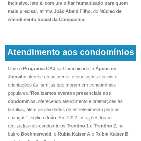
inclusivo, isto é, com um olhar humanizado para quem
mais precisa
”, afirma
João Abeid Filho
, do
Núcleo de
Atendimento Social da Companhia
.
Atendimento aos condomínios
Com o
Programa CAJ
na Comunidade, a
Águas de
Joinville
oferece atendimento, negociações sociais e
orientações às famílias que moram em condomínios
populares.“
Realizamos eventos presenciais nos
condom
ínios, oferecendo atendimento e orientações às
famílias, além de atividades de entretenimento para as
crianças”, explica
João
. Em 2022, as ações foram
realizadas nos condomínios
Trentino 1
e
Trentino 2
, no
bairro
Boehmerwald
, e
Rubia Kaiser A
e
Rubia Kaiser B
,