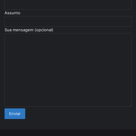
Assunto
Sua mensagem (opcional)