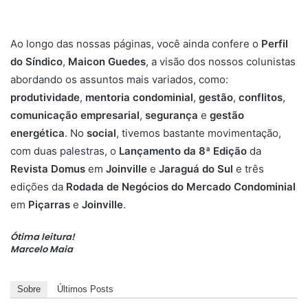
Ao longo das nossas páginas, você ainda confere o
Perfil
do Síndico
,
Maicon Guedes
, a visão dos nossos colunistas
abordando os assuntos mais variados, como:
produtividade
,
mentoria
condominial
,
gestão
,
conflitos
,
comunicação
empresarial
,
segurança
e
gestão
energética
. No
social
, tivemos bastante movimentação,
com duas palestras, o
Lançamento da 8ª Edição
da
Revista Domus
em
Joinville
e
Jaraguá do Sul
e três
edições da
Rodada de Negócios do Mercado Condominial
em
Piçarras
e
Joinville
.
Ótima leitura!
Marcelo Maia
Sobre
Últimos Posts