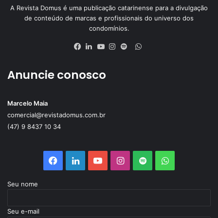
A Revista Domus é uma publicação catarinense para a divulgação
de conteúdo de marcas e profissionais do universo dos
condomínios.
WhatsApp
Facebook
Linkedin
YouTube
Instagram
Spotify
Anuncie conosco
Marcelo Maia
comercial@revistadomus.com.br
(47) 9 8437 10 34
Facebook
Linkedin
YouTube
Instagram
Spotify
WhatsApp
Seu nome
Seu e-mail