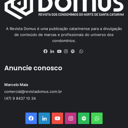
A Revista Domus é uma publicação catarinense para a divulgação
de conteúdo de marcas e profissionais do universo dos
condomínios.
WhatsApp
Facebook
Linkedin
YouTube
Instagram
Spotify
Anuncie conosco
Marcelo Maia
comercial@revistadomus.com.br
(47) 9 8437 10 34
Facebook
Linkedin
YouTube
Instagram
Spotify
WhatsApp