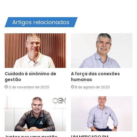
Artigos relacionados
Cuidado é sinônimo de
A força das conexões
gestão
humanas
3 de novembro de 2025
8 de agosto de 2025
Juntos por uma gestão
UM MERCADO EM