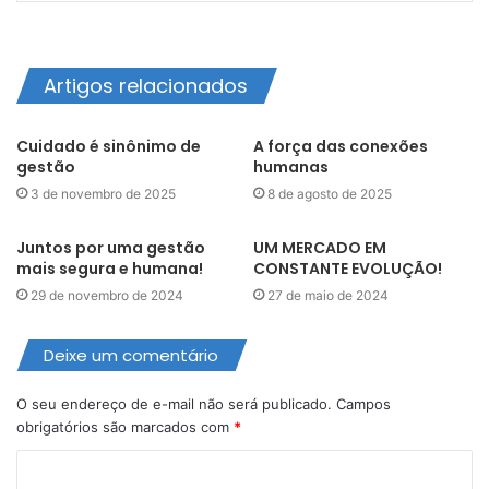
Artigos relacionados
Cuidado é sinônimo de
A força das conexões
gestão
humanas
3 de novembro de 2025
8 de agosto de 2025
Juntos por uma gestão
UM MERCADO EM
mais segura e humana!
CONSTANTE EVOLUÇÃO!
29 de novembro de 2024
27 de maio de 2024
Deixe um comentário
O seu endereço de e-mail não será publicado.
Campos
obrigatórios são marcados com
*
C