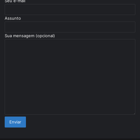
Seu e-mail
Assunto
Sua mensagem (opcional)