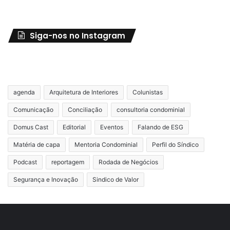
Siga-nos no Instagram
agenda
Arquitetura de Interiores
Colunistas
Comunicação
Conciliação
consultoria condominial
Domus Cast
Editorial
Eventos
Falando de ESG
Matéria de capa
Mentoria Condominial
Perfil do Síndico
Podcast
reportagem
Rodada de Negócios
Segurança e Inovação
Sindico de Valor