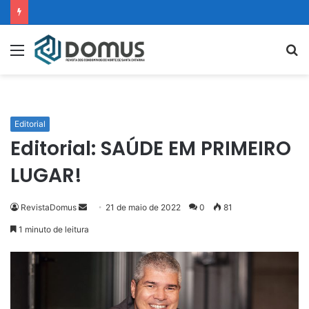
Editorial
Editorial: SAÚDE EM PRIMEIRO
LUGAR!
RevistaDomus
21 de maio de 2022
0
81
1 minuto de leitura