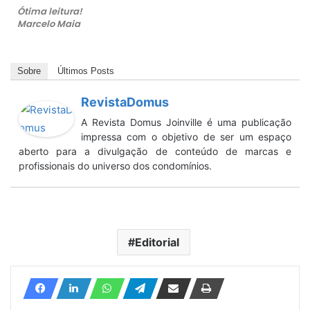
Ótima leitura!
Marcelo Maia
Sobre
Últimos Posts
RevistaDomus
A Revista Domus Joinville é uma publicação
impressa com o objetivo de ser um espaço
aberto para a divulgação de conteúdo de marcas e
profissionais do universo dos condomínios.
Editorial