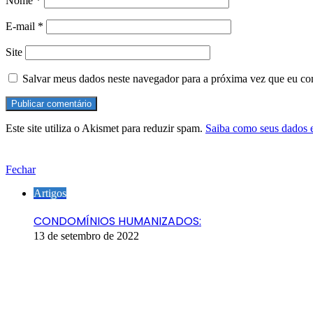
Nome
*
E-mail
*
Site
Salvar meus dados neste navegador para a próxima vez que eu co
Este site utiliza o Akismet para reduzir spam.
Saiba como seus dados 
Verifique também
Fechar
Artigos
CONDOMÍNIOS HUMANIZADOS:
13 de setembro de 2022
Ouça o Domus Cast