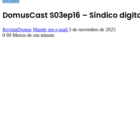
Matérias
DomusCast S03ep16 – Síndico digita
RevistaDomus
Mande um e-mail
3 de novembro de 2025
0
69
Menos de um minuto