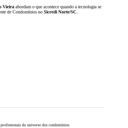
o Vieira
abordam o que acontece quando a tecnologia se
ente de Condomínios no
Sicredi Norte/SC
.
profissionais do universo dos condomínios.