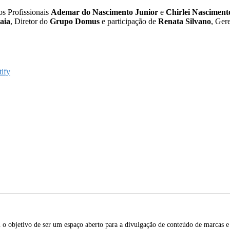
s Profissionais
Ademar do Nascimento Junior
e
Chirlei Nasciment
aia
, Diretor do
Grupo Domus
e participação de
Renata Silvano
, Ger
tify
o objetivo de ser um espaço aberto para a divulgação de conteúdo de marcas e 