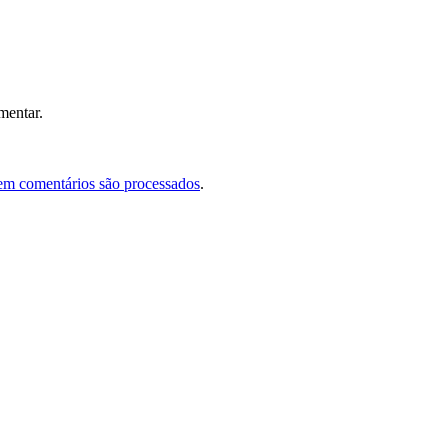
mentar.
em comentários são processados
.