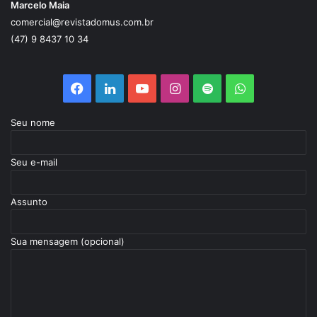
Marcelo Maia
comercial@revistadomus.com.br
(47) 9 8437 10 34
Facebook
Linkedin
YouTube
Instagram
Spotify
WhatsApp
Seu nome
Seu e-mail
Assunto
Sua mensagem (opcional)