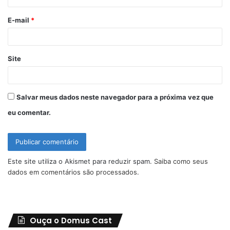
o
E-mail
*
*
Site
Salvar meus dados neste navegador para a próxima vez que
eu comentar.
Este site utiliza o Akismet para reduzir spam.
Saiba como seus
dados em comentários são processados
.
Ouça o Domus Cast