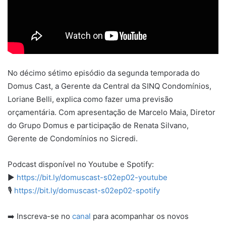
No décimo sétimo episódio da segunda temporada do
Domus Cast, a Gerente da Central da SINQ Condomínios,
Loriane Belli, explica como fazer uma previsão
orçamentária. Com apresentação de Marcelo Maia, Diretor
do Grupo Domus e participação de Renata Silvano,
Gerente de Condomínios no Sicredi.
Podcast disponível no Youtube e Spotify:
▶️
https://bit.ly/domuscast-s02ep02-youtube
🎙️
https://bit.ly/domuscast-s02ep02-spotify
➡️ Inscreva-se no
canal
para acompanhar os novos