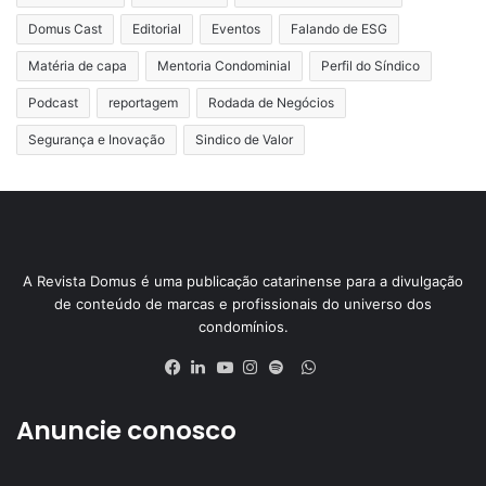
Domus Cast
Editorial
Eventos
Falando de ESG
Matéria de capa
Mentoria Condominial
Perfil do Síndico
Podcast
reportagem
Rodada de Negócios
Segurança e Inovação
Sindico de Valor
A Revista Domus é uma publicação catarinense para a divulgação
de conteúdo de marcas e profissionais do universo dos
condomínios.
WhatsApp
Facebook
Linkedin
YouTube
Instagram
Spotify
Anuncie conosco