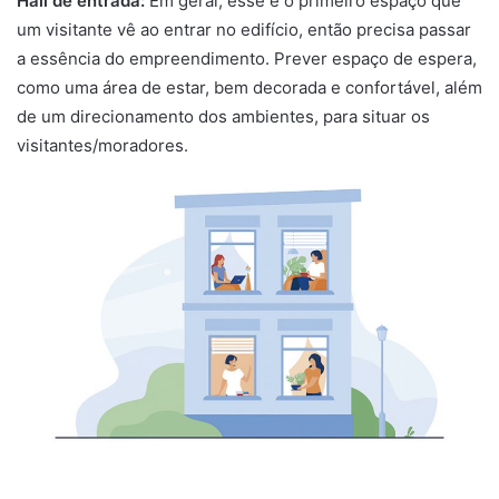
Hall de entrada:
Em geral, esse é o primeiro espaço que
um visitante vê ao entrar no edifício, então precisa passar
a essência do empreendimento. Prever espaço de espera,
como uma área de estar, bem decorada e confortável, além
de um direcionamento dos ambientes, para situar os
visitantes/moradores.