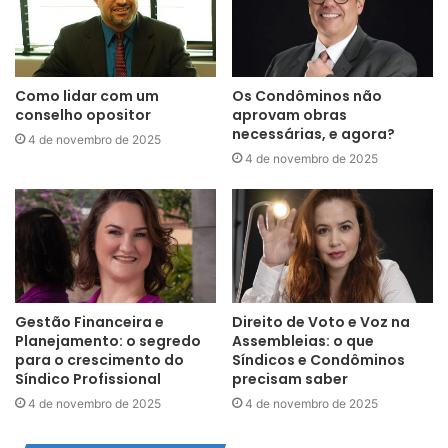
Como lidar com um
Os Condôminos não
conselho opositor
aprovam obras
necessárias, e agora?
4 de novembro de 2025
4 de novembro de 2025
Gestão Financeira e
Direito de Voto e Voz na
Planejamento: o segredo
Assembleias: o que
para o crescimento do
Síndicos e Condôminos
Síndico Profissional
precisam saber
4 de novembro de 2025
4 de novembro de 2025