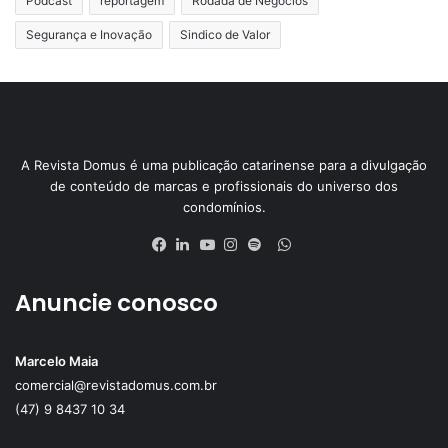
Podcast
reportagem
Rodada de Negócios
Segurança e Inovação
Sindico de Valor
A Revista Domus é uma publicação catarinense para a divulgação
de conteúdo de marcas e profissionais do universo dos
condomínios.
WhatsApp
Facebook
Linkedin
YouTube
Instagram
Spotify
Anuncie conosco
Marcelo Maia
comercial@revistadomus.com.br
(47) 9 8437 10 34