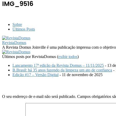
IMG_9516
Sobre
Últimos Posts
RevistaDomus
A Revista Domus Joinville é uma publicação impressa com o objetivo 
Últimos posts por RevistaDomus
(
exibir todos
)
Lançamento 17ª edição da Revista Domus – 11/11/2025
- 13 d
B.Brasil: há 35 anos fazendo da limpeza um ato de confiança
- 
Edição #17 – Versão Digital
- 11 de novembro de 2025
Deixe um comentário
O seu endereço de e-mail não será publicado.
Campos obrigatórios s