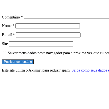
Comentário
*
Nome
*
E-mail
*
Site
Salvar meus dados neste navegador para a próxima vez que eu co
Este site utiliza o Akismet para reduzir spam.
Saiba como seus dados 
Ouça o Domus Cast