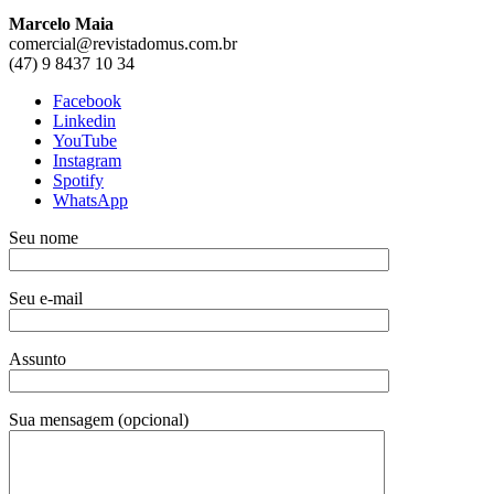
Marcelo Maia
comercial@revistadomus.com.br
(47) 9 8437 10 34
Facebook
Linkedin
YouTube
Instagram
Spotify
WhatsApp
Seu nome
Seu e-mail
Assunto
Sua mensagem (opcional)