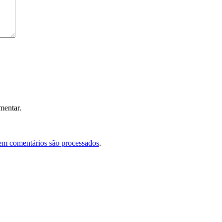
mentar.
em comentários são processados
.