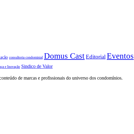
Domus Cast
Eventos
Editorial
iação
consultoria condominial
Sindico de Valor
nça e Inovação
conteúdo de marcas e profissionais do universo dos condomínios.