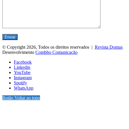
© Copyright 2026, Todos os direitos reservados |
Revista Domus
Desenvolvimento
Combbo Comunicação
Facebook
Linkedin
YouTube
Instagram
Spotify
WhatsApp
Botão Voltar ao topo