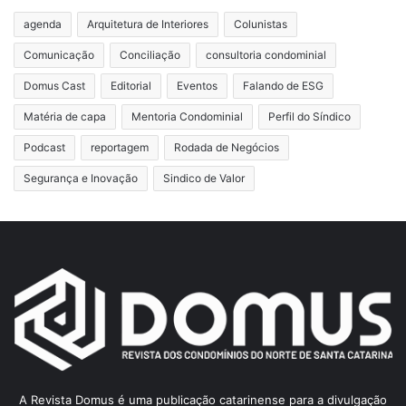
agenda
Arquitetura de Interiores
Colunistas
Comunicação
Conciliação
consultoria condominial
Domus Cast
Editorial
Eventos
Falando de ESG
Matéria de capa
Mentoria Condominial
Perfil do Síndico
Podcast
reportagem
Rodada de Negócios
Segurança e Inovação
Sindico de Valor
A Revista Domus é uma publicação catarinense para a divulgação