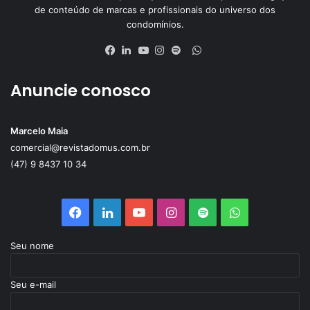
de conteúdo de marcas e profissionais do universo dos
condomínios.
WhatsApp
Facebook
Linkedin
YouTube
Instagram
Spotify
Anuncie conosco
Marcelo Maia
comercial@revistadomus.com.br
(47) 9 8437 10 34
Facebook
Linkedin
YouTube
Instagram
Spotify
WhatsApp
Seu nome
Seu e-mail