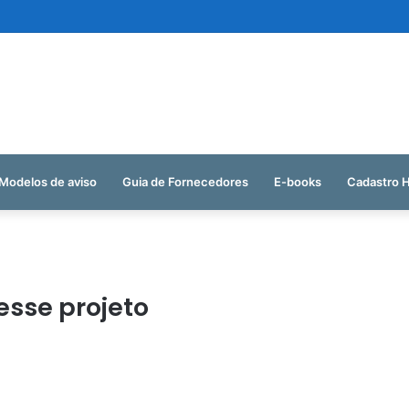
Modelos de aviso
Guia de Fornecedores
E-books
Cadastro 
esse projeto